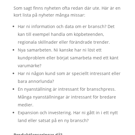
Som sagt finns nyheten ofta redan där ute. Här är en
kort lista på nyheter många missar:
Har ni information och data om er bransch? Det
kan till exempel handla om köpbeteenden,
regionala skillnader eller förändrade trender.
Nya samarbeten. Ni kanske har ni löst ett
kundproblem eller börjat samarbeta med ett känt
varumärke?
Har ni någon kund som är speciellt intressant eller
bara annorlunda?
En nyanställning är intressant för branschpress.
Många nyanställningar är intressant för bredare
medier.
Expansion och investering. Har ni gått in i ett nytt
land eller satsat på en ny bransch?
Produktlanseringar då?