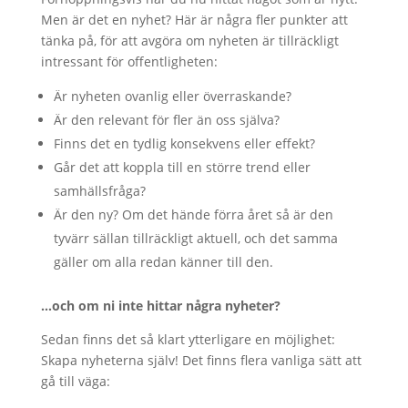
Men är det en nyhet? Här är några fler punkter att
tänka på, för att avgöra om nyheten är tillräckligt
intressant för offentligheten:
Är nyheten ovanlig eller överraskande?
Är den relevant för fler än oss själva?
Finns det en tydlig konsekvens eller effekt?
Går det att koppla till en större trend eller
samhällsfråga?
Är den ny? Om det hände förra året så är den
tyvärr sällan tillräckligt aktuell, och det samma
gäller om alla redan känner till den.
…och om ni inte hittar några nyheter?
Sedan finns det så klart ytterligare en möjlighet:
Skapa nyheterna själv! Det finns flera vanliga sätt att
gå till väga: