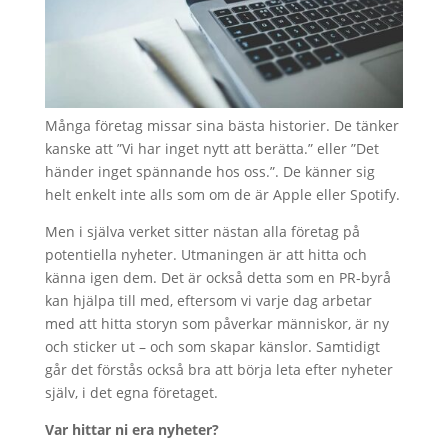
Många företag missar sina bästa historier. De tänker
kanske att ”Vi har inget nytt att berätta.” eller ”Det
händer inget spännande hos oss.”. De känner sig
helt enkelt inte alls som om de är Apple eller Spotify.
Men i själva verket sitter nästan alla företag på
potentiella nyheter. Utmaningen är att hitta och
känna igen dem. Det är också detta som en PR-byrå
kan hjälpa till med, eftersom vi varje dag arbetar
med att hitta storyn som påverkar människor, är ny
och sticker ut – och som skapar känslor. Samtidigt
går det förstås också bra att börja leta efter nyheter
själv, i det egna företaget.
Var hittar ni era nyheter?