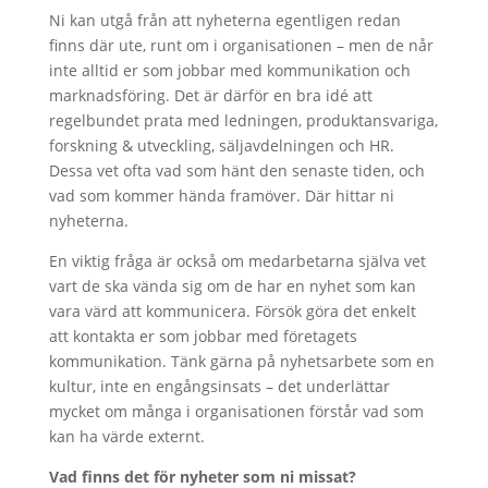
Ni kan utgå från att nyheterna egentligen redan
finns där ute, runt om i organisationen – men de når
inte alltid er som jobbar med kommunikation och
marknadsföring. Det är därför en bra idé att
regelbundet prata med ledningen, produktansvariga,
forskning & utveckling, säljavdelningen och HR.
Dessa vet ofta vad som hänt den senaste tiden, och
vad som kommer hända framöver. Där hittar ni
nyheterna.
En viktig fråga är också om medarbetarna själva vet
vart de ska vända sig om de har en nyhet som kan
vara värd att kommunicera. Försök göra det enkelt
att kontakta er som jobbar med företagets
kommunikation. Tänk gärna på nyhetsarbete som en
kultur, inte en engångsinsats – det underlättar
mycket om många i organisationen förstår vad som
kan ha värde externt.
Vad finns det för nyheter som ni missat?