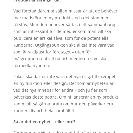
Vad företag däremot sällan missar är att de behöver
marknadsföra en ny produkt – och det stämmer
förstås. Men den behöver sättas i ett sammanhang
som är intressant för de medier som man vill ska
publicera en artikel såväl som för de potentiella
kunderna. Utgångspunkten ska alltså inte vara vad
som är viktigast för företaget – utan för
målgrupperna ni vill nå och medierna som ska
förmedla nyheten.
Fokus ska därför inte vara det nya i sig, till exempel
en ny funktion eller design. Det som är nyheten är
vad det nya innebär för andra – och ju fler som
påverkas desto bättre. Om ni lanserar en ny produkt
kan ni alltså gärna prata om hur den påverkar era
kunders liv och hela samhället.
Så är det en nyhet – eller inte?
Förhoppningsvis har du nu hittat något som är nytt.