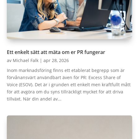
Ett enkelt sätt att mäta om er PR fungerar
av
Michael Falk
|
apr 28, 2026
Inom marknadsföring finns ett etablerat begrepp som är
förvånansvärt användbart även för PR: Excess Share of
Voice (ESOV). Det är i grunden ett enkelt men kraftfullt mått
för att avgöra om du syns tillräckligt mycket för att driva
tillväxt. När din andel av...