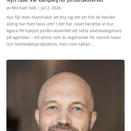
Nytt case: Vår kampanj för Jordbruksverket
av
Michael Falk
|
jul 2, 2026
Hur får man människor att bry sig om ett hot de kanske
aldrig har hört talas om? I det här caset berättar vi hur
Agera PR hjälpte Jordbruksverket att sätta växtskadegörare
på agendan – ett ämne som är avgörande för svensk natur
och livsmedelsproduktion, men som sällan...