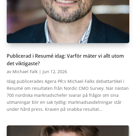
Publicerad i Resumé idag: Varför mäter vi allt utom
det viktigaste?
av
Michael Falk
|
jun 12, 2026
Idag publicerades Agera PR:s Michael Falks debattartikel i
Resumé om resultaten från Nordic CMO Survey. När nästan
700 nordiska marknadschefer svarar på frågor om sina
utmaningar blir en sak tydlig: marknadsavdelningar står
under hård press. Kraven på snabba resultat...