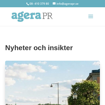
08- 410 379 80
info@agerapr.se
Nyheter och insikter