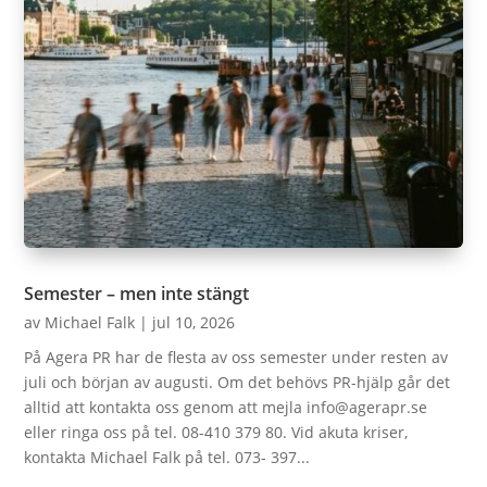
Semester – men inte stängt
av
Michael Falk
|
jul 10, 2026
På Agera PR har de flesta av oss semester under resten av
juli och början av augusti. Om det behövs PR-hjälp går det
alltid att kontakta oss genom att mejla info@agerapr.se
eller ringa oss på tel. 08-410 379 80. Vid akuta kriser,
kontakta Michael Falk på tel. 073- 397...