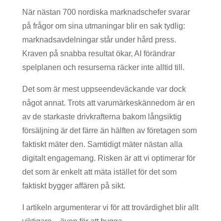
När nästan 700 nordiska marknadschefer svarar
på frågor om sina utmaningar blir en sak tydlig:
marknadsavdelningar står under hård press.
Kraven på snabba resultat ökar, AI förändrar
spelplanen och resurserna räcker inte alltid till.
Det som är mest uppseendeväckande var dock
något annat. Trots att varumärkeskännedom är en
av de starkaste drivkrafterna bakom långsiktig
försäljning är det färre än hälften av företagen som
faktiskt mäter den. Samtidigt mäter nästan alla
digitalt engagemang. Risken är att vi optimerar för
det som är enkelt att mäta istället för det som
faktiskt bygger affären på sikt.
I artikeln argumenterar vi för att trovärdighet blir allt