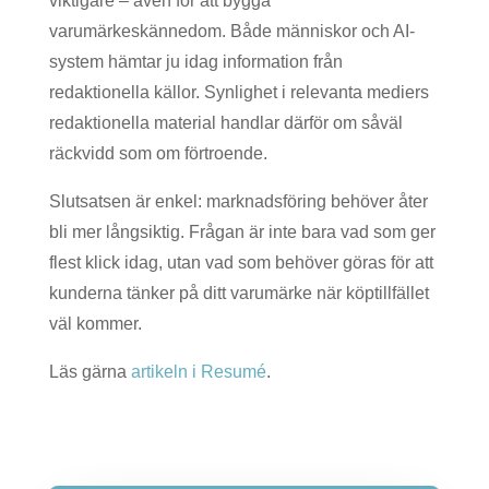
viktigare – även för att bygga
varumärkeskännedom. Både människor och AI-
system hämtar ju idag information från
redaktionella källor. Synlighet i relevanta mediers
redaktionella material handlar därför om såväl
räckvidd som om förtroende.
Slutsatsen är enkel: marknadsföring behöver åter
bli mer långsiktig. Frågan är inte bara vad som ger
flest klick idag, utan vad som behöver göras för att
kunderna tänker på ditt varumärke när köptillfället
väl kommer.
Läs gärna
artikeln i Resumé
.