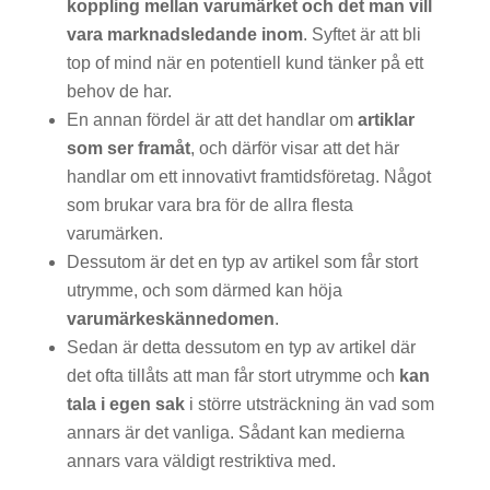
koppling mellan varumärket och det man vill
vara marknadsledande inom
. Syftet är att bli
top of mind när en potentiell kund tänker på ett
behov de har.
En annan fördel är att det handlar om
artiklar
som ser framåt
, och därför visar att det här
handlar om ett innovativt framtidsföretag. Något
som brukar vara bra för de allra flesta
varumärken.
Dessutom är det en typ av artikel som får stort
utrymme, och som därmed kan höja
varumärkeskännedomen
.
Sedan är detta dessutom en typ av artikel där
det ofta tillåts att man får stort utrymme och
kan
tala i egen sak
i större utsträckning än vad som
annars är det vanliga. Sådant kan medierna
annars vara väldigt restriktiva med.