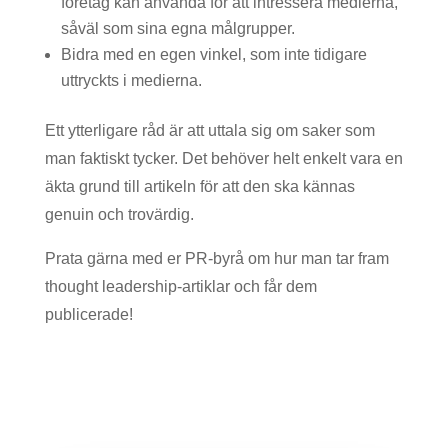
företag kan använda för att intressera medierna,
såväl som sina egna målgrupper.
Bidra med en egen vinkel, som inte tidigare
uttryckts i medierna.
Ett ytterligare råd är att uttala sig om saker som
man faktiskt tycker. Det behöver helt enkelt vara en
äkta grund till artikeln för att den ska kännas
genuin och trovärdig.
Prata gärna med er PR-byrå om hur man tar fram
thought leadership-artiklar och får dem
publicerade!