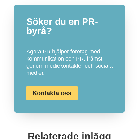
Söker du en PR-
byrå?
Agera PR hjälper företag med
kommunikation och PR, främst
genom mediekontakter och sociala
medier.
Kontakta oss
Relaterade inlägg