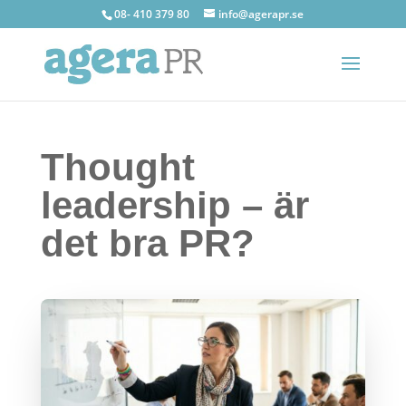
08- 410 379 80
info@agerapr.se
Thought
leadership – är
det bra PR?