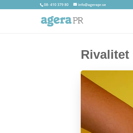
08- 410 379 80
info@agerapr.se
Rivalite