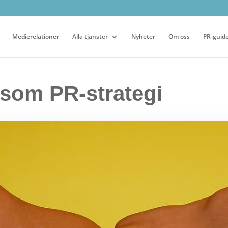
Medierelationer
Alla tjänster
Nyheter
Om oss
PR-guid
t som PR-strategi