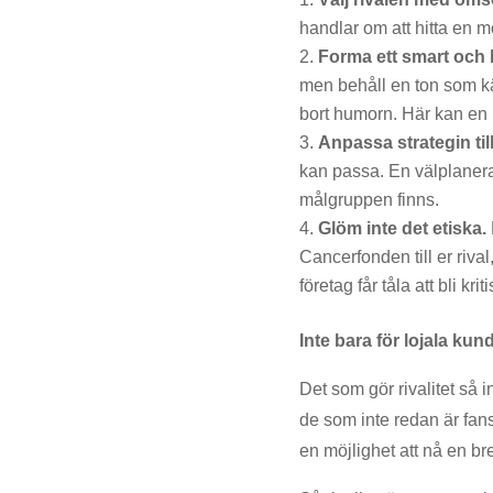
handlar om att hitta en 
Forma ett smart och
men behåll en ton som kä
bort humorn. Här kan en P
Anpassa strategin til
kan passa. En välplanerad
målgruppen finns.
Glöm inte det etiska.
Cancerfonden till er riva
företag får tåla att bli k
Inte bara för lojala kun
Det som gör rivalitet så i
de som inte redan är fan
en möjlighet att nå en b