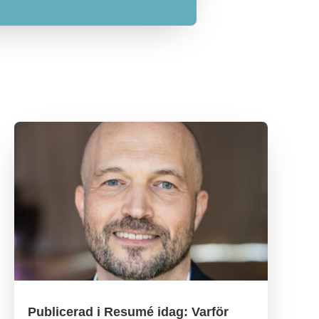
Publicerad i Resumé idag: Varför