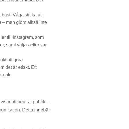
bäst. Våga sticka ut,
 – men glöm alltså inte
ier till Instagram, som
r, samt väljas efter var
änkt att göra
 det är etiskt. Ett
ika ok.
visar att neutral publik –
unikation. Detta innebär