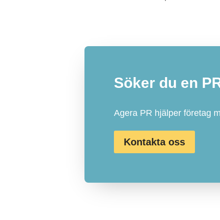
Söker du en P
Agera PR hjälper företag 
Kontakta oss