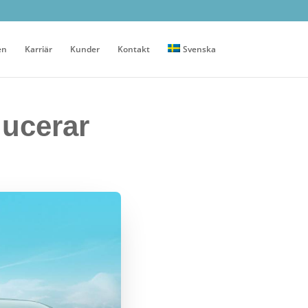
en
Karriär
Kunder
Kontakt
Svenska
ducerar