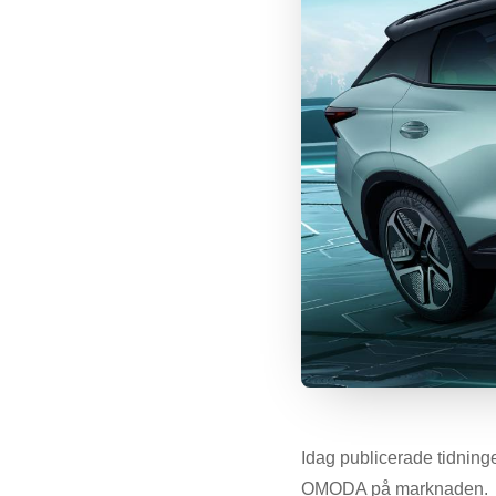
Idag publicerade tidni
OMODA på marknaden.