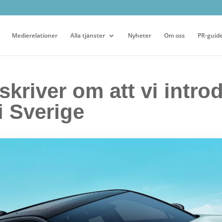
Medierelationer
Alla tjänster
Nyheter
Om oss
PR-guid
kriver om att vi intro
 Sverige