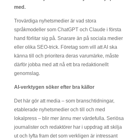
med.
Trovärdiga nyhetsmedier är vad stora
språkmodeller som ChatGPT och Claude i första
hand förlitar sig på. Snarare än på sociala medier
eller olika SEO-trick. Företag som vill att AI ska
känna till och prioritera deras varumärke, måste
därför jobba med att nå ett bra redaktionellt
genomslag.
AI-verktygen söker efter bra källor
Det här gör att media – som branschtidningar,
etablerade nyhetsmedier och till och med
lokalpress – blir mer ännu mer värdefulla. Seriösa
journalister och redaktörer har i uppdrag att skilja
ut och lyfta fram det som verkligen är intressant