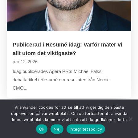
Publicerad i Resumé idag: Varför mäter vi
allt utom det viktigaste?
jun 12, 2026
Idag publicerades Agera PR:s Michael Falks
debattartikel i Resumé om resultaten från Nordic
CMO...
Vi använder cookies för att se till att vi ger dig den bästa
upplevelsen på vår webbplats. Om du fortsätter att använda
denna webbplats kommer vi att anta att du godkänner detta.
Ok
Nej
Integritetspolicy