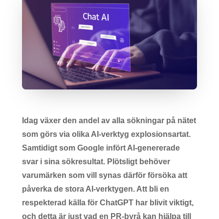
Idag växer den andel av alla sökningar på nätet
som görs via olika AI-verktyg explosionsartat.
Samtidigt som Google infört AI-genererade
svar i sina sökresultat. Plötsligt behöver
varumärken som vill synas därför försöka att
påverka de stora AI-verktygen. Att bli en
respekterad källa för ChatGPT har blivit viktigt,
och detta är just vad en PR-byrå kan hjälpa till