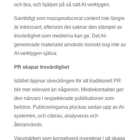
och bra, och hjälper på så sätt AI-verktygen.
Samtidigt som massproducerat content inte längre
är intressant, eftersom det saknar den stämpel av
trovärdighet som medierna kan ge. Det AI-
genererade materialet används ironiskt nog inte av
AI-verktygen själva.
PR skapar trovärdighet
Istället öppnar utvecklingen för att traditionell PR
blir mer relevant än någonsin. Mediekontakter ger
den närvaro i respekterade publikationer som
behövs. Publiceringarna plockas sedan upp av AI-
systemen, och citeras, analyseras och
återanvänds.
Varumärken som konsekvent investerar i att skapa