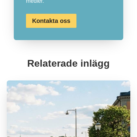
medier.
Kontakta oss
Relaterade inlägg