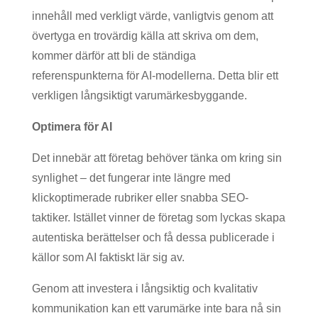
innehåll med verkligt värde, vanligtvis genom att
övertyga en trovärdig källa att skriva om dem,
kommer därför att bli de ständiga
referenspunkterna för AI-modellerna. Detta blir ett
verkligen långsiktigt varumärkesbyggande.
Optimera för AI
Det innebär att företag behöver tänka om kring sin
synlighet – det fungerar inte längre med
klickoptimerade rubriker eller snabba SEO-
taktiker. Istället vinner de företag som lyckas skapa
autentiska berättelser och få dessa publicerade i
källor som AI faktiskt lär sig av.
Genom att investera i långsiktig och kvalitativ
kommunikation kan ett varumärke inte bara nå sin