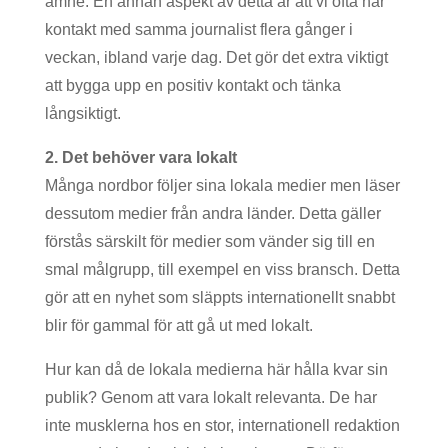
ämne. En annan aspekt av detta är att vi ofta har
kontakt med samma journalist flera gånger i
veckan, ibland varje dag. Det gör det extra viktigt
att bygga upp en positiv kontakt och tänka
långsiktigt.
2. Det behöver vara lokalt
Många nordbor följer sina lokala medier men läser
dessutom medier från andra länder. Detta gäller
förstås särskilt för medier som vänder sig till en
smal målgrupp, till exempel en viss bransch. Detta
gör att en nyhet som släppts internationellt snabbt
blir för gammal för att gå ut med lokalt.
Hur kan då de lokala medierna här hålla kvar sin
publik? Genom att vara lokalt relevanta. De har
inte musklerna hos en stor, internationell redaktion