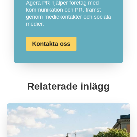
Agera PR hjälper företag med
kommunikation och PR, främst
genom mediekontakter och sociala
medier.
Kontakta oss
Relaterade inlägg