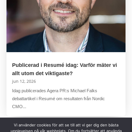
Publicerad i Resumé idag: Varför mäter vi
allt utom det viktigaste?
jun 12, 2026
Idag publicerades Agera PR:s Michael Falks
debattartikel i Resumé om resultaten från Nordic
CMO...
Vi använder cookies för att se till att vi ger dig den bästa
upplevelsen på vår webbplats. Om du fortsätter att använda