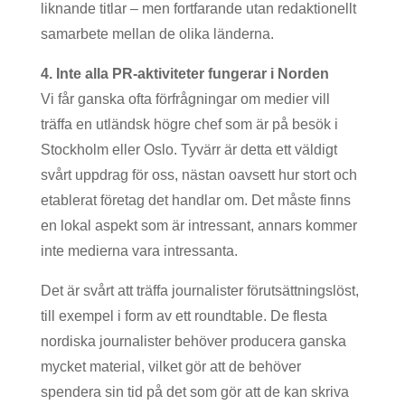
liknande titlar – men fortfarande utan redaktionellt
samarbete mellan de olika länderna.
4. Inte alla PR-aktiviteter fungerar i Norden
Vi får ganska ofta förfrågningar om medier vill
träffa en utländsk högre chef som är på besök i
Stockholm eller Oslo. Tyvärr är detta ett väldigt
svårt uppdrag för oss, nästan oavsett hur stort och
etablerat företag det handlar om. Det måste finns
en lokal aspekt som är intressant, annars kommer
inte medierna vara intressanta.
Det är svårt att träffa journalister förutsättningslöst,
till exempel i form av ett roundtable. De flesta
nordiska journalister behöver producera ganska
mycket material, vilket gör att de behöver
spendera sin tid på det som gör att de kan skriva