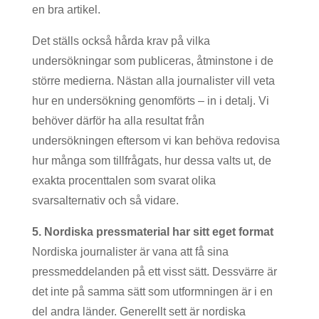
en bra artikel.
Det ställs också hårda krav på vilka
undersökningar som publiceras, åtminstone i de
större medierna. Nästan alla journalister vill veta
hur en undersökning genomförts – in i detalj. Vi
behöver därför ha alla resultat från
undersökningen eftersom vi kan behöva redovisa
hur många som tillfrågats, hur dessa valts ut, de
exakta procenttalen som svarat olika
svarsalternativ och så vidare.
5. Nordiska pressmaterial har sitt eget format
Nordiska journalister är vana att få sina
pressmeddelanden på ett visst sätt. Dessvärre är
det inte på samma sätt som utformningen är i en
del andra länder. Generellt sett är nordiska