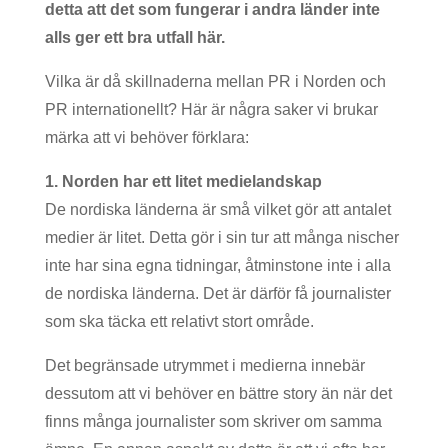
detta att det som fungerar i andra länder inte
alls ger ett bra utfall här.
Vilka är då skillnaderna mellan PR i Norden och
PR internationellt? Här är några saker vi brukar
märka att vi behöver förklara:
1. Norden har ett litet medielandskap
De nordiska länderna är små vilket gör att antalet
medier är litet. Detta gör i sin tur att många nischer
inte har sina egna tidningar, åtminstone inte i alla
de nordiska länderna. Det är därför få journalister
som ska täcka ett relativt stort område.
Det begränsade utrymmet i medierna innebär
dessutom att vi behöver en bättre story än när det
finns många journalister som skriver om samma