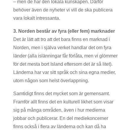
– men de har den lokala kunskapen. Därför
behöver även de nyheter vi vill de ska publicera
vara lokalt intressanta.
3. Norden består av fyra (eller fem) marknader
Det är lätt att tro att det bara finns en marknad i
Norden, men i själva verket handlar det om fyra
länder (alla islänningar får förlåta, men vi glömmer
för det mesta bort Island eftersom det är så litet).
Länderna har var sitt språk och sina egna medier,
utom någon som helst överlappning.
Samtidigt finns det mycket som är gemensamt.
Framför allt finns det en kulturell likhet som visar
sig på många områden, även i hur medierna
jobbar och publicerar. En del mediekoncerner
finns också i flera av länderna och kan då ha