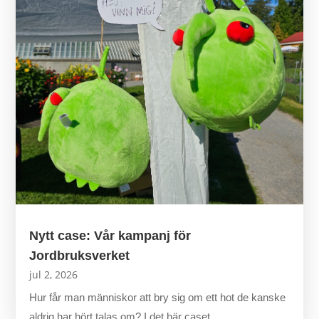
Nytt case: Vår kampanj för
Jordbruksverket
jul 2, 2026
Hur får man människor att bry sig om ett hot de kanske
aldrig har hört talas om? I det här caset...