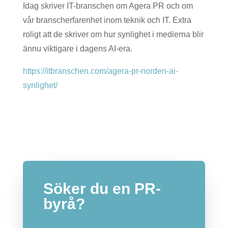
Idag skriver IT-branschen om Agera PR och om
vår branscherfarenhet inom teknik och IT. Extra
roligt att de skriver om hur synlighet i medierna blir
ännu viktigare i dagens AI-era.
https://itbranschen.com/agera-pr-norden-ai-
synlighet/
Söker du en PR-
byrå?