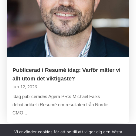
Publicerad i Resumé idag: Varför mäter vi
allt utom det viktigaste?
jun 12, 2026
Idag publicerades Agera PR:s Michael Falks
debattartikel i Resumé om resultaten från Nordic
CMO...
Vi använder cookies för att se till att vi ger dig den bästa