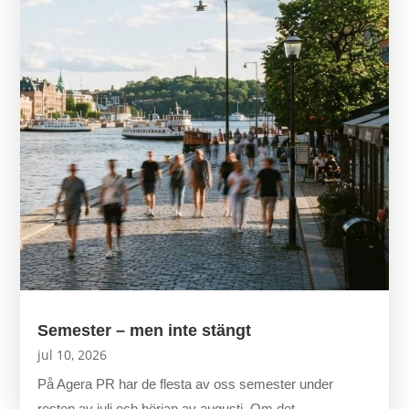
Semester – men inte stängt
jul 10, 2026
På Agera PR har de flesta av oss semester under
resten av juli och början av augusti. Om det...