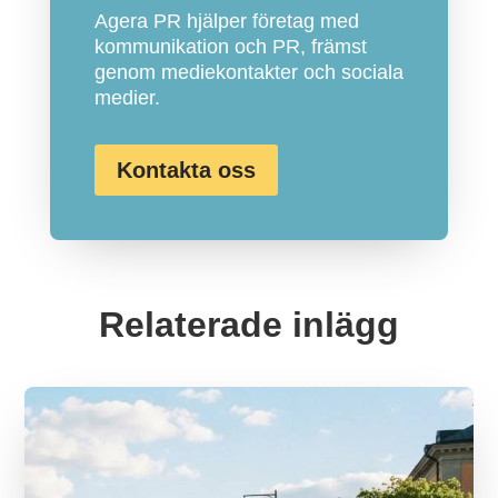
Agera PR hjälper företag med
kommunikation och PR, främst
genom mediekontakter och sociala
medier.
Kontakta oss
Relaterade inlägg