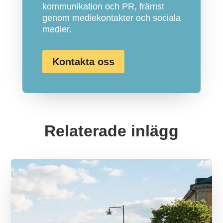
kommunikation och PR, främst
genom mediekontakter och sociala
medier.
Kontakta oss
Relaterade inlägg