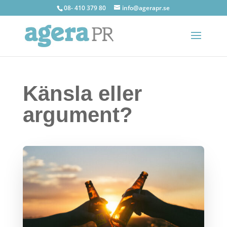
08- 410 379 80
info@agerapr.se
Känsla eller
argument?