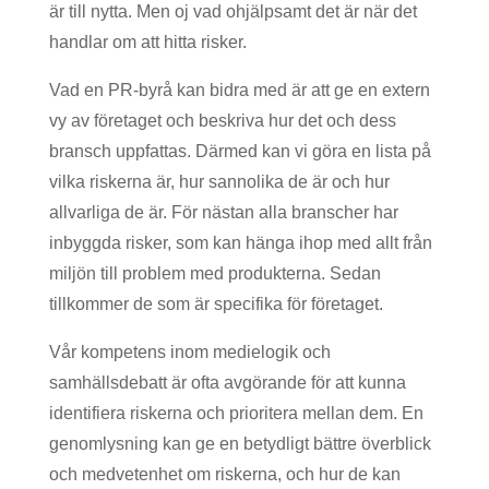
är till nytta. Men oj vad ohjälpsamt det är när det
handlar om att hitta risker.
Vad en PR-byrå kan bidra med är att ge en extern
vy av företaget och beskriva hur det och dess
bransch uppfattas. Därmed kan vi göra en lista på
vilka riskerna är, hur sannolika de är och hur
allvarliga de är. För nästan alla branscher har
inbyggda risker, som kan hänga ihop med allt från
miljön till problem med produkterna. Sedan
tillkommer de som är specifika för företaget.
Vår kompetens inom medielogik och
samhällsdebatt är ofta avgörande för att kunna
identifiera riskerna och prioritera mellan dem. En
genomlysning kan ge en betydligt bättre överblick
och medvetenhet om riskerna, och hur de kan