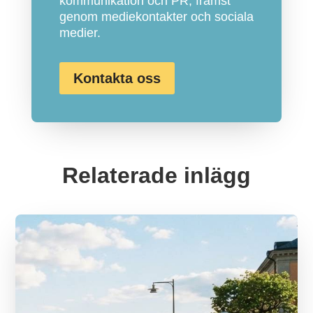
kommunikation och PR, främst
genom mediekontakter och sociala
medier.
Kontakta oss
Relaterade inlägg