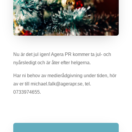
Nu är det jul igen! Agera PR kommer ta jul- och
nyårsledigt och är åter efter helgerna.
Har ni behov av medierådgivning under tiden, hör
av er till michael.falk@agerapr.se, tel.
0733974655.