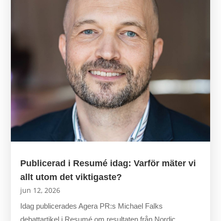
Publicerad i Resumé idag: Varför mäter vi
allt utom det viktigaste?
jun 12, 2026
Idag publicerades Agera PR:s Michael Falks
debattartikel i Resumé om resultaten från Nordic