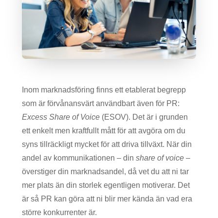
Inom marknadsföring finns ett etablerat begrepp
som är förvånansvärt användbart även för PR:
Excess Share of Voice
(ESOV). Det är i grunden
ett enkelt men kraftfullt mått för att avgöra om du
syns tillräckligt mycket för att driva tillväxt. När din
andel av kommunikationen – din
share of voice
–
överstiger din marknadsandel, då vet du att ni tar
mer plats än din storlek egentligen motiverar. Det
är så PR kan göra att ni blir mer kända än vad era
större konkurrenter är.