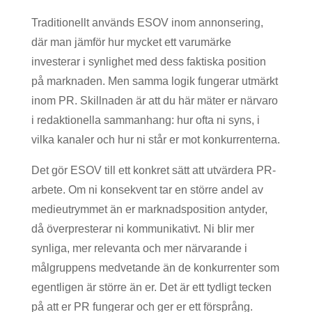
Traditionellt används ESOV inom annonsering,
där man jämför hur mycket ett varumärke
investerar i synlighet med dess faktiska position
på marknaden. Men samma logik fungerar utmärkt
inom PR. Skillnaden är att du här mäter er närvaro
i redaktionella sammanhang: hur ofta ni syns, i
vilka kanaler och hur ni står er mot konkurrenterna.
Det gör ESOV till ett konkret sätt att utvärdera PR-
arbete. Om ni konsekvent tar en större andel av
medieutrymmet än er marknadsposition antyder,
då överpresterar ni kommunikativt. Ni blir mer
synliga, mer relevanta och mer närvarande i
målgruppens medvetande än de konkurrenter som
egentligen är större än er. Det är ett tydligt tecken
på att er PR fungerar och ger er ett försprång.