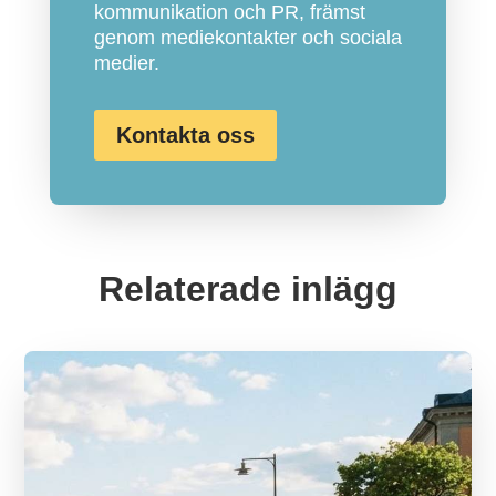
kommunikation och PR, främst
genom mediekontakter och sociala
medier.
Kontakta oss
Relaterade inlägg