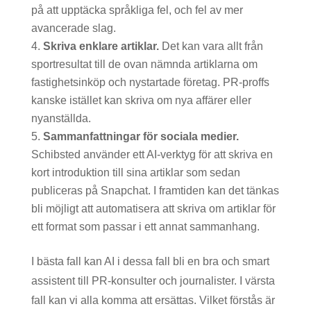
på att upptäcka språkliga fel, och fel av mer
avancerade slag.
Skriva enklare artiklar.
Det kan vara allt från
sportresultat till de ovan nämnda artiklarna om
fastighetsinköp och nystartade företag. PR-proffs
kanske istället kan skriva om nya affärer eller
nyanställda.
Sammanfattningar för sociala medier.
Schibsted använder ett AI-verktyg för att skriva en
kort introduktion till sina artiklar som sedan
publiceras på Snapchat. I framtiden kan det tänkas
bli möjligt att automatisera att skriva om artiklar för
ett format som passar i ett annat sammanhang.
I bästa fall kan AI i dessa fall bli en bra och smart
assistent till PR-konsulter och journalister. I värsta
fall kan vi alla komma att ersättas. Vilket förstås är