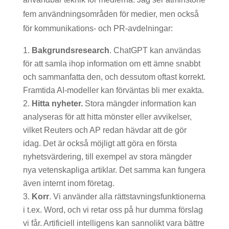
fem användningsområden för medier, men också
för kommunikations- och PR-avdelningar:
Bakgrundsresearch
. ChatGPT kan användas
för att samla ihop information om ett ämne snabbt
och sammanfatta den, och dessutom oftast korrekt.
Framtida AI-modeller kan förväntas bli mer exakta.
Hitta nyheter.
Stora mängder information kan
analyseras för att hitta mönster eller avvikelser,
vilket Reuters och AP redan hävdar att de gör
idag. Det är också möjligt att göra en första
nyhetsvärdering, till exempel av stora mängder
nya vetenskapliga artiklar. Det samma kan fungera
även internt inom företag.
Korr
. Vi använder alla rättstavningsfunktionerna
i t.ex. Word, och vi retar oss på hur dumma förslag
vi får. Artificiell intelligens kan sannolikt vara bättre