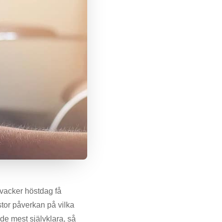
 vacker höstdag få
stor påverkan på vilka
de mest självklara, så