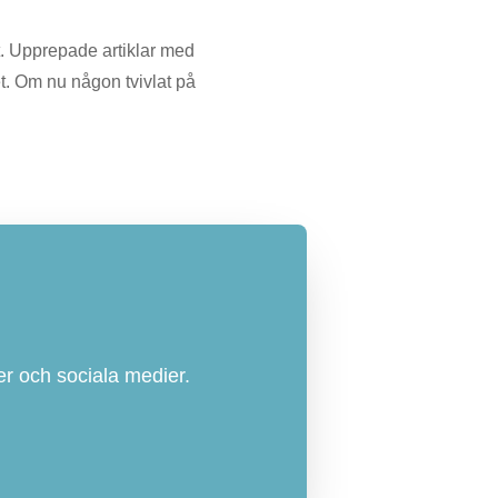
t. Upprepade artiklar med
t. Om nu någon tvivlat på
r och sociala medier.