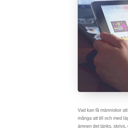
Vad kan få människor att
många att till och med l
ämnen det tänks, skrivs, 