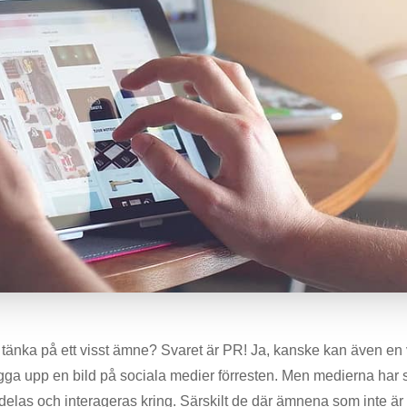
 tänka på ett visst ämne? Svaret är PR! Ja, kanske kan även en
ägga upp en bild på sociala medier förresten. Men medierna har 
delas och interageras kring. Särskilt de där ämnena som inte är 