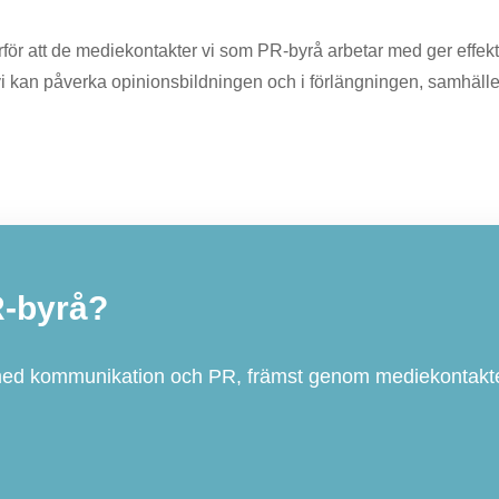
ärför att de mediekontakter vi som PR-byrå arbetar med ger effek
 kan påverka opinionsbildningen och i förlängningen, samhälle
R-byrå?
med kommunikation och PR, främst genom mediekontakte