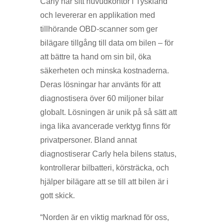
Carly har sitt huvudkontor i Tyskland
och levererar en applikation med
tillhörande OBD-scanner som ger
bilägare tillgång till data om bilen – för
att bättre ta hand om sin bil, öka
säkerheten och minska kostnaderna.
Deras lösningar har använts för att
diagnostisera över 60 miljoner bilar
globalt. Lösningen är unik på så sätt att
inga lika avancerade verktyg finns för
privatpersoner. Bland annat
diagnostiserar Carly hela bilens status,
kontrollerar bilbatteri, körsträcka, och
hjälper bilägare att se till att bilen är i
gott skick.
“Norden är en viktig marknad för oss,