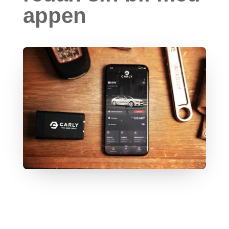
appen