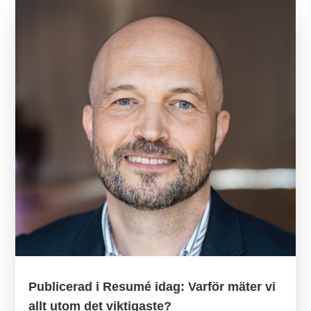
Publicerad i Resumé idag: Varför mäter vi
allt utom det viktigaste?