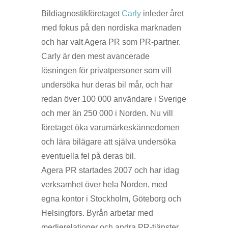
Bildiagnostikföretaget
Carly
inleder året
med fokus på den nordiska marknaden
och har valt Agera PR som PR-partner.
Carly är den mest avancerade
lösningen för privatpersoner som vill
undersöka hur deras bil mår, och har
redan över 100 000 användare i Sverige
och mer än 250 000 i Norden. Nu vill
företaget öka varumärkeskännedomen
och lära bilägare att själva undersöka
eventuella fel på deras bil.
Agera PR startades 2007 och har idag
verksamhet över hela Norden, med
egna kontor i Stockholm, Göteborg och
Helsingfors. Byrån arbetar med
medierelationer och andra PR-tjänster