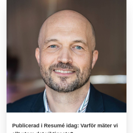
Publicerad i Resumé idag: Varför mäter vi