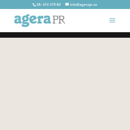
08- 410 379 80
info@agerapr.se